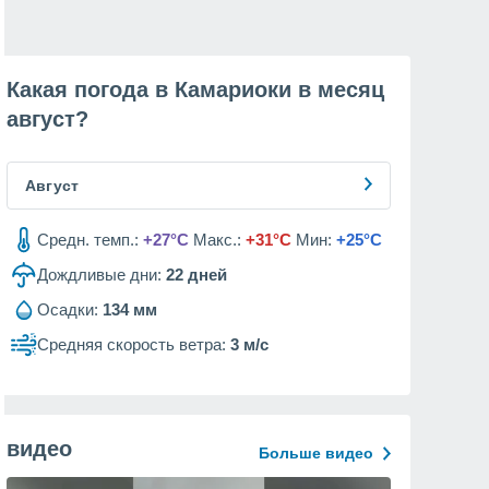
Какая погода в Камариоки в месяц
август
?
Август
Средн. темп.:
+27°C
Макс.:
+31°C
Мин:
+25°C
Дождливые дни:
22
дней
Осадки:
134 мм
Средняя скорость ветра:
3 м/с
видео
Больше видео