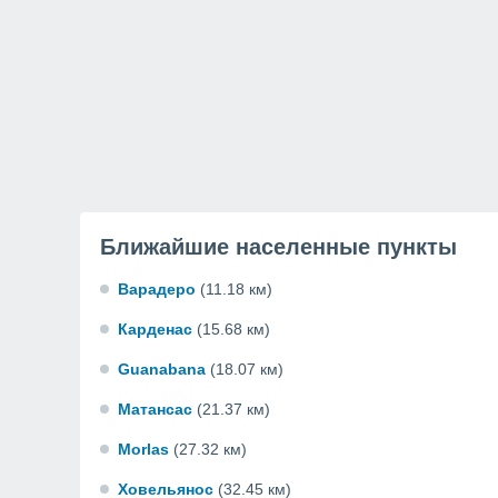
Ближайшие населенные пункты
Варадеро
(11.18 км)
Карденас
(15.68 км)
Guanabana
(18.07 км)
Матансас
(21.37 км)
Morlas
(27.32 км)
Ховельянос
(32.45 км)