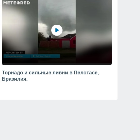
Торнадо и сильные ливни в Пелотасе,
Бразилия.