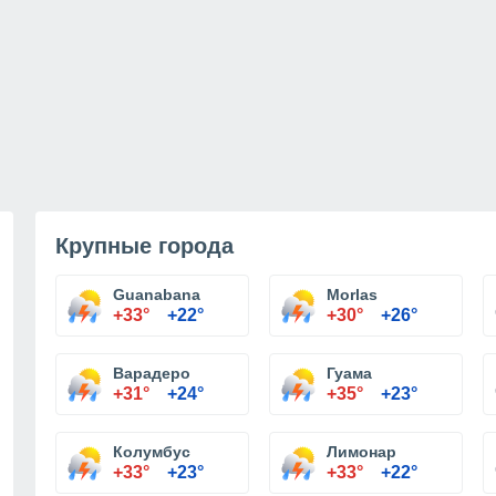
Крупные города
Guanabana
Morlas
+33°
+22°
+30°
+26°
Варадеро
Гуама
+31°
+24°
+35°
+23°
Колумбус
Лимонар
+33°
+23°
+33°
+22°