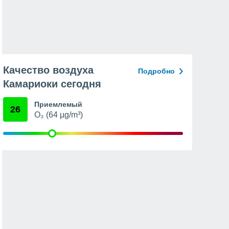
Качество воздуха
Подробно
Камариоки сегодня
Приемлемый
26
O₃ (64 µg/m³)