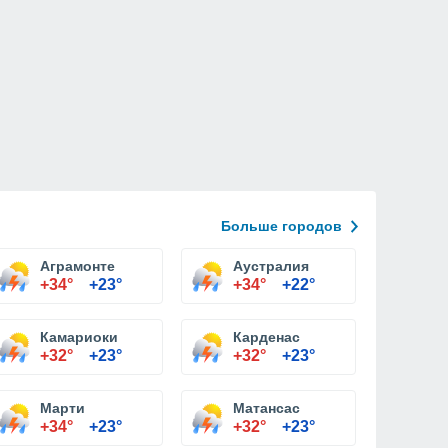
Больше городов
Аграмонте
Аустралия
+34°
+23°
+34°
+22°
Камариоки
Карденас
+32°
+23°
+32°
+23°
Марти
Матансас
+34°
+23°
+32°
+23°