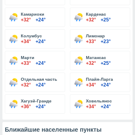
Камариоки
Карденас
+32°
+24°
+32°
+25°
Колумбус
Лимонар
+34°
+24°
+33°
+23°
Марти
Матансас
+33°
+24°
+32°
+25°
Отдельная часть
Плайя-Ларга
+32°
+24°
+34°
+24°
Хагуэй-Гранде
Ховельянос
+36°
+24°
+34°
+24°
Ближайшие населенные пункты