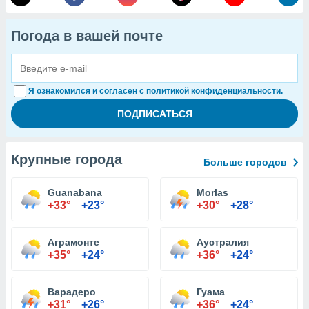
Погода в вашей почте
Я ознакомился и согласен с политикой конфиденциальности.
Крупные города
Больше городов
Guanabana
Morlas
+33°
+23°
+30°
+28°
Аграмонте
Аустралия
+35°
+24°
+36°
+24°
Варадеро
Гуама
+31°
+26°
+36°
+24°