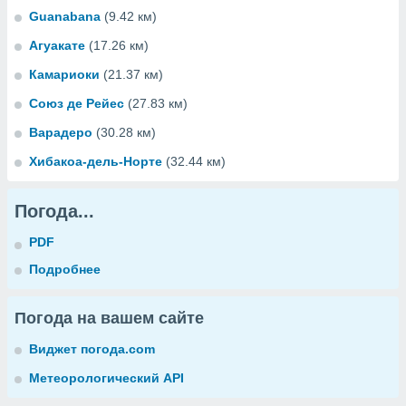
Guanabana
(9.42 км)
Агуакате
(17.26 км)
Камариоки
(21.37 км)
Союз де Рейес
(27.83 км)
Варадеро
(30.28 км)
Хибакоа-дель-Норте
(32.44 км)
Погода...
PDF
Подробнее
Погода на вашем сайте
Виджет погода.com
Метеорологический API