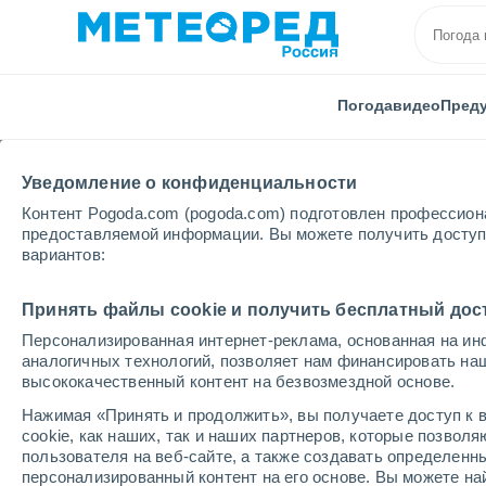
Погода
видео
Пред
Уведомление о конфиденциальности
Контент Pogoda.com (pogoda.com) подготовлен профессион
предоставляемой информации. Вы можете получить доступ 
вариантов:
Главная
Куба
Провинция Матансас
Плайя-Ла
Принять файлы cookie и получить бесплатный дос
Персонализированная интернет-реклама, основанная на ин
Погода в Плайя-Ларга
аналогичных технологий, позволяет нам финансировать на
высококачественный контент на безвозмездной основе.
12:14
пятница
Нажимая «Принять и продолжить», вы получаете доступ к в
cookie, как наших, так и наших партнеров, которые позвол
пользователя на веб-сайте, а также создавать определенн
Солнечно
персонализированный контент на его основе. Вы можете 