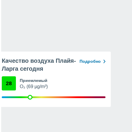
Качество воздуха Плайя-
Подробно
Ларга сегодня
Приемлемый
28
O₃ (69 µg/m³)