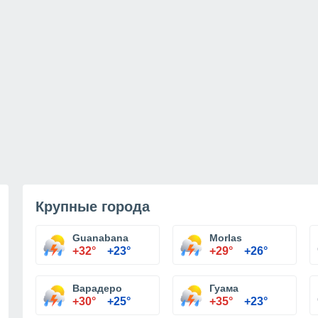
Крупные города
Guanabana
Morlas
+32°
+23°
+29°
+26°
Варадеро
Гуама
+30°
+25°
+35°
+23°