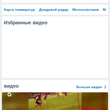
Карта температур
Дождевой радар
Метеоспутники
Мод
Избранные видео
видео
Больше видео