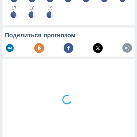
17
18
19
Поделиться прогнозом