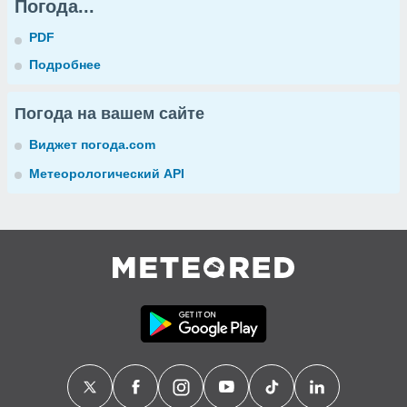
Погода...
PDF
Подробнее
Погода на вашем сайте
Виджет погода.com
Метеорологический API