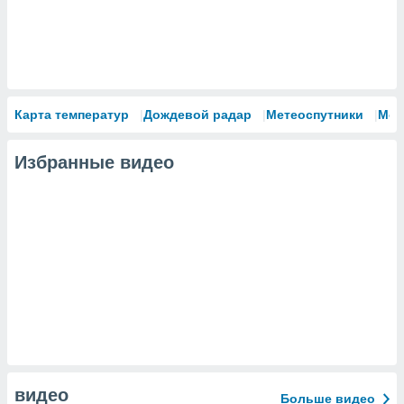
Карта температур
Дождевой радар
Метеоспутники
Мод
Избранные видео
видео
Больше видео