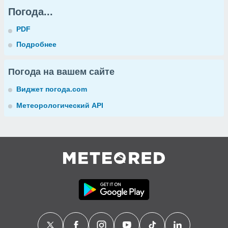
Погода...
PDF
Подробнее
Погода на вашем сайте
Виджет погода.com
Метеорологический API