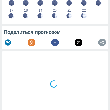
17
18
19
20
21
22
Поделиться прогнозом