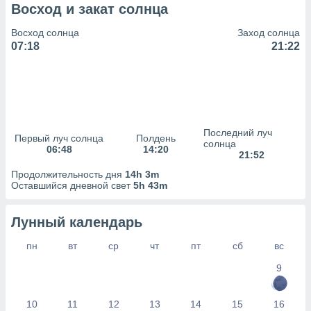
сервисов.
Восход и закат солнца
 наших 1199
Восход солнца
Заход солнца
неров
07:18
21:22
Последний луч
Первый луч солнца
Полдень
солнца
06:48
14:20
21:52
Продолжительность дня
14h 3m
Оставшийся дневной свет
5h 43m
Лунный календарь
пн
вт
ср
чт
пт
сб
вс
9
10
11
12
13
14
15
16