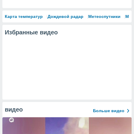
Карта температур
Дождевой радар
Метеоспутники
Мод
Избранные видео
видео
Больше видео