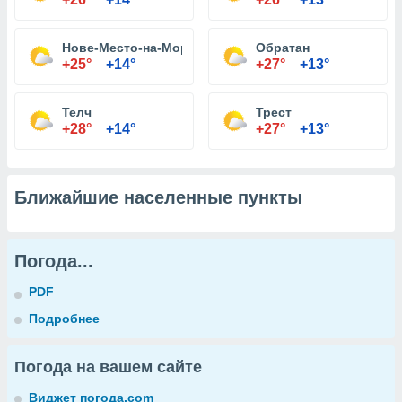
Нове-Место-на-Мораве
Обратан
+25°
+14°
+27°
+13°
Телч
Трест
+28°
+14°
+27°
+13°
Ближайшие населенные пункты
Погода...
PDF
Подробнее
Погода на вашем сайте
Виджет погода.com