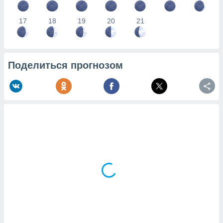
17
18
19
20
21
Поделиться прогнозом