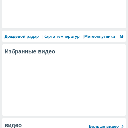
Дождевой радар
Карта температур
Метеоспутники
Мод
Избранные видео
видео
Больше видео