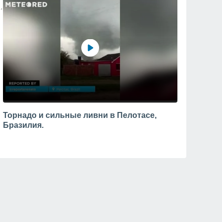
Торнадо и сильные ливни в Пелотасе,
Бразилия.