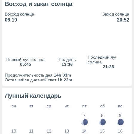
сервисов.
Восход и закат солнца
 наших 1199
Восход солнца
Заход солнца
неров
06:19
20:52
Последний луч
Первый луч солнца
Полдень
солнца
05:45
13:36
21:25
Продолжительность дня
14h 33m
Оставшийся дневной свет
1h 22m
Лунный календарь
пн
вт
ср
чт
пт
сб
вс
7
8
9
10
11
12
13
14
15
16