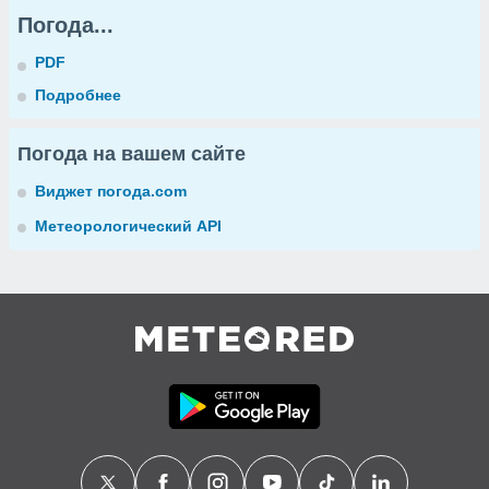
Погода...
PDF
Подробнее
Погода на вашем сайте
Виджет погода.com
Метеорологический API