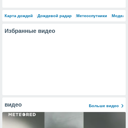
Карта дождей
Дождевой радар
Метеоспутники
Модели
Избранные видео
видео
Больше видео