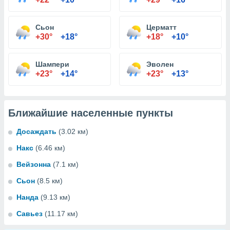
Сьон
Церматт
+30°
+18°
+18°
+10°
Шампери
Эволен
+23°
+14°
+23°
+13°
Ближайшие населенные пункты
Досаждать
(3.02 км)
Накс
(6.46 км)
Вейзонна
(7.1 км)
Сьон
(8.5 км)
Нанда
(9.13 км)
Савьез
(11.17 км)