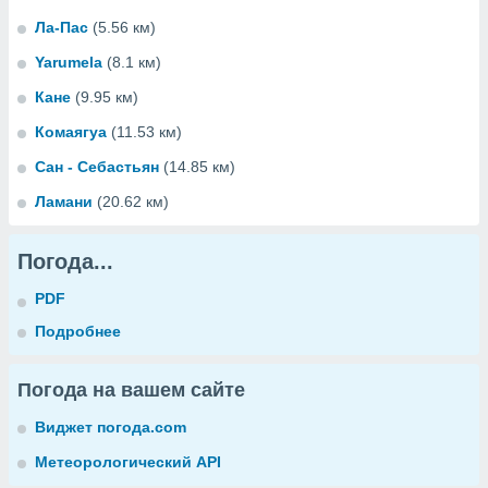
Ла-Пас
(5.56 км)
Yarumela
(8.1 км)
Кане
(9.95 км)
Комаягуа
(11.53 км)
Сан - Себастьян
(14.85 км)
Ламани
(20.62 км)
Погода...
PDF
Подробнее
Погода на вашем сайте
Виджет погода.com
Метеорологический API