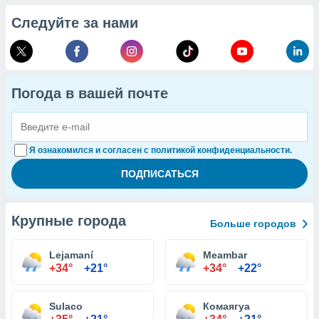
Следуйте за нами
Погода в вашей почте
Я ознакомился и согласен с политикой конфиденциальности.
Крупные города
Больше городов
Lejamaní
Meambar
+34°
+21°
+34°
+22°
Sulaco
Комаягуа