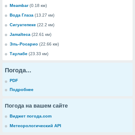
Meambar
(0.18 км)
Вода Глаза
(13.27 км)
Сигуатепеке
(22.2 км)
Jamalteca
(22.61 км)
Эль-Росарио
(22.66 км)
Таулабе
(23.33 км)
Погода...
PDF
Подробнее
Погода на вашем сайте
Виджет погода.com
Метеорологический API