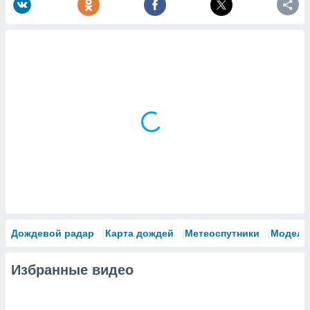
Дождевой радар
Карта дождей
Метеоспутники
Модели
Избранные видео