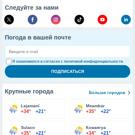
Следуйте за нами
Погода в вашей почте
Я ознакомился и согласен с политикой конфиденциальности.
Крупные города
Больше городов
Lejamaní
Meambar
+34°
+21°
+35°
+22°
Sulaco
Комаягуа
+35°
+21°
+34°
+21°