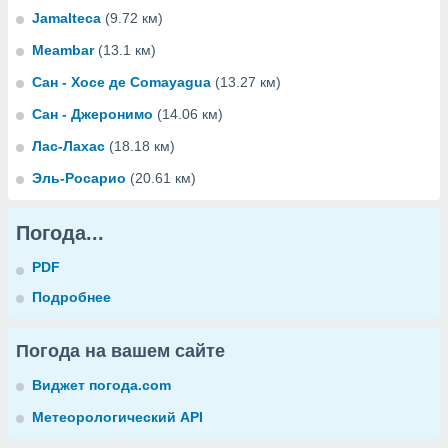
Jamalteca
(9.72 км)
Meambar
(13.1 км)
Сан - Хосе де Comayagua
(13.27 км)
Сан - Джеронимо
(14.06 км)
Лас-Лахас
(18.18 км)
Эль-Росарио
(20.61 км)
Погода...
PDF
Подробнее
Погода на вашем сайте
Виджет погода.com
Метеорологический API