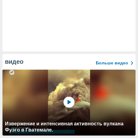
видео
Больше видео
Извержение и интенсивная активность вулкана
Фуэго в Гватемале.