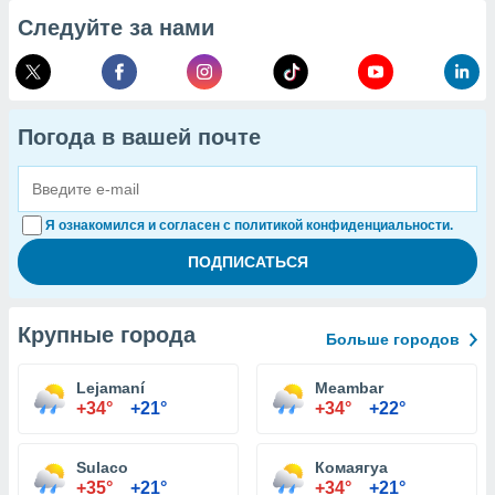
Следуйте за нами
Погода в вашей почте
Я ознакомился и согласен с политикой конфиденциальности.
Крупные города
Больше городов
Lejamaní
Meambar
+34°
+21°
+34°
+22°
Sulaco
Комаягуа
+35°
+21°
+34°
+21°