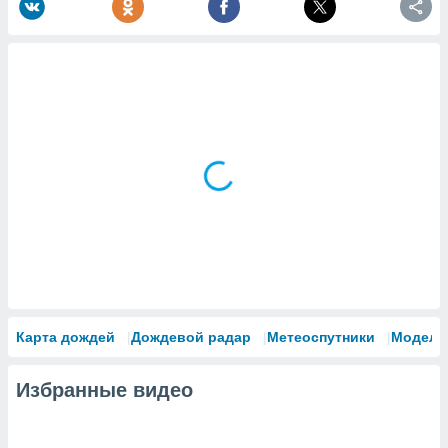
Карта дождей
Дождевой радар
Метеоспутники
Модели
Избранные видео