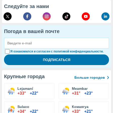
Следуйте за нами
Погода в вашей почте
Я ознакомился и согласен с политикой конфиденциальности.
Крупные города
Больше городов
Lejamaní
Meambar
+33°
+22°
+31°
+23°
Sulaco
Комаягуа
+34°
+22°
+33°
+21°