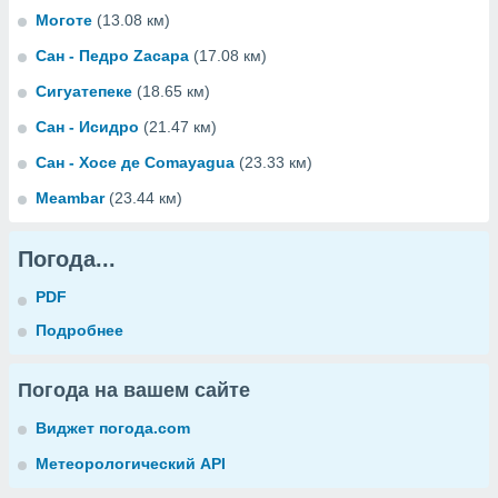
Моготе
(13.08 км)
Сан - Педро Zacapa
(17.08 км)
Сигуатепеке
(18.65 км)
Сан - Исидро
(21.47 км)
Сан - Хосе де Comayagua
(23.33 км)
Meambar
(23.44 км)
Погода...
PDF
Подробнее
Погода на вашем сайте
Виджет погода.com
Метеорологический API