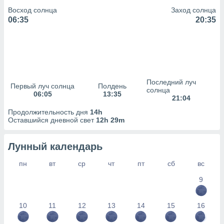
сервисов.
Восход солнца
Заход солнца
 наших 1199
06:35
20:35
неров
Последний луч
Первый луч солнца
Полдень
солнца
06:05
13:35
21:04
Продолжительность дня
14h
Оставшийся дневной свет
12h 29m
Лунный календарь
пн
вт
ср
чт
пт
сб
вс
9
10
11
12
13
14
15
16