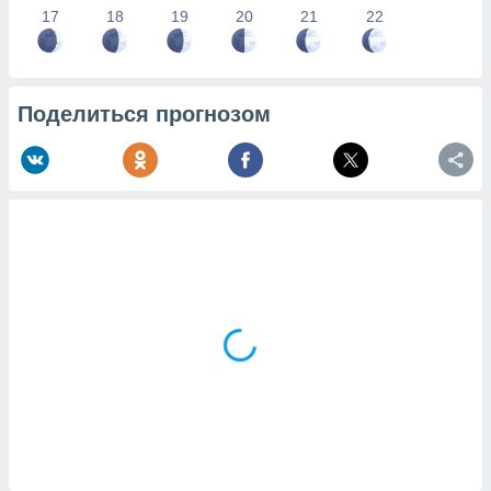
17
18
19
20
21
22
Поделиться прогнозом