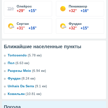
Олейрос
Пенамакор
+29°
+15°
+32°
+16°
Сертан
Фундан
+31°
+16°
+32°
+15°
Ближайшие населенные пункты
Tortosendo
(5.78 км)
Пол
(6.63 км)
Разрезы Meio
(6.94 км)
Фундан
(8.24 км)
Unhais Da Serra
(9.1 км)
Ковильян
(10.81 км)
Погода...