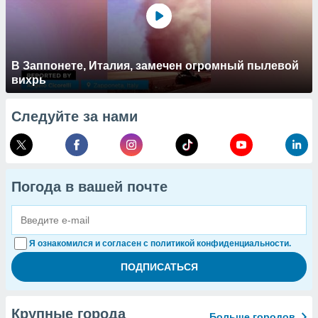
В Заппонете, Италия, замечен огромный пылевой
вихрь
Следуйте за нами
Погода в вашей почте
Я ознакомился и согласен с политикой конфиденциальности.
Крупные города
Больше городов