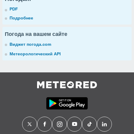
PDF
Подробнее
Погода на вашем сайте
Виджет погода.com
Метеорологический API