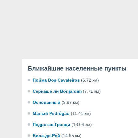
Ближайшие населенные пункты
Пойма Dos Cavaleiros
(6.72 км)
Сернаше ли Bonjardim
(7.71 км)
Основанный
(9.97 км)
Малый Pedrógão
(11.41 км)
Педроган-Гранди
(13.04 км)
Вила-де-Рей
(14.95 км)