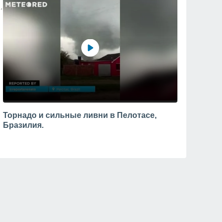
Торнадо и сильные ливни в Пелотасе,
Бразилия.