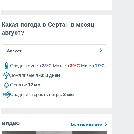
Какая погода в Сертан в месяц
август
?
Август
Средн. темп.:
+23°C
Макс.:
+30°C
Мин:
+17°C
Дождливые дни:
3
дней
Осадки:
12 мм
Средняя скорость ветра:
3 м/с
видео
Больше видео