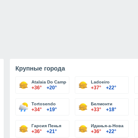
Крупные города
Atalaia Do Campo
Ladoeiro
+36°
+20°
+37°
+22°
Tortosendo
Белмонти
+34°
+19°
+33°
+18°
Гарсия Пенья
Иданья-а-Нова
+36°
+21°
+36°
+22°