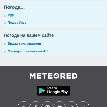
Погода...
PDF
Подробнее
Погода на вашем сайте
Виджет погода.com
Метеорологический API