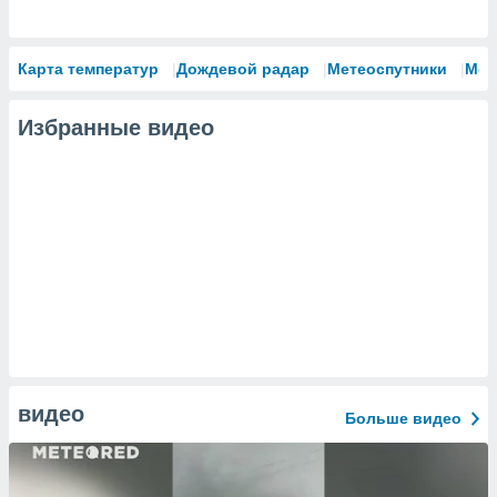
Карта температур
Дождевой радар
Метеоспутники
Мод
Избранные видео
видео
Больше видео