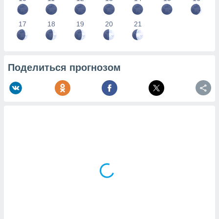
17
18
19
20
21
Поделиться прогнозом