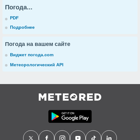
Погода...
PDF
Подробнее
Погода на вашем сайте
Виджет погода.com
Метеорологический API