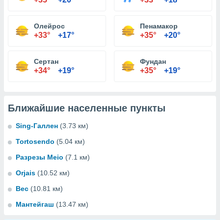
Олейрос
Пенамакор
+33°
+17°
+35°
+20°
Сертан
Фундан
+34°
+19°
+35°
+19°
Ближайшие населенные пункты
Sing-Галлен
(3.73 км)
Tortosendo
(5.04 км)
Разрезы Meio
(7.1 км)
Orjais
(10.52 км)
Вес
(10.81 км)
Мантейгаш
(13.47 км)