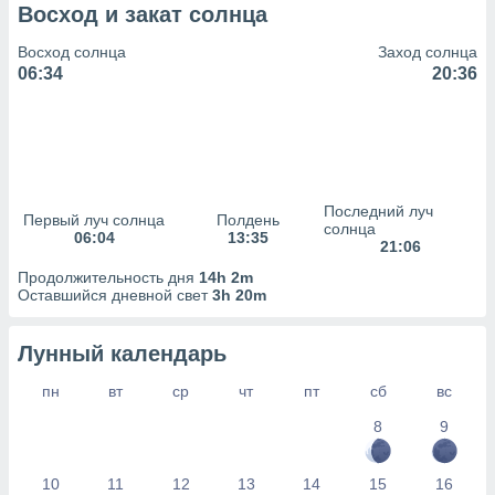
сервисов.
Восход и закат солнца
 наших 1199
Восход солнца
Заход солнца
неров
06:34
20:36
Последний луч
Первый луч солнца
Полдень
солнца
06:04
13:35
21:06
Продолжительность дня
14h 2m
Оставшийся дневной свет
3h 20m
Лунный календарь
пн
вт
ср
чт
пт
сб
вс
8
9
10
11
12
13
14
15
16