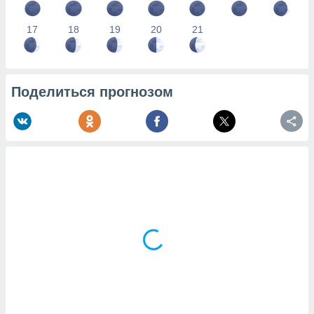
17
18
19
20
21
Поделиться прогнозом