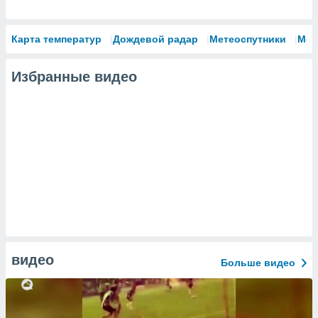
Карта температур
Дождевой радар
Метеоспутники
Мод
Избранные видео
видео
Больше видео