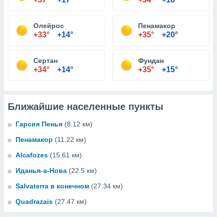
Олейрос
Пенамакор
+33°
+14°
+35°
+20°
Сертан
Фундан
+34°
+14°
+35°
+15°
Ближайшие населенные пункты
Гарсия Пенья
(8.12 км)
Пенамакор
(11.22 км)
Alcafozes
(15.61 км)
Иданья-а-Нова
(22.5 км)
Salvaterra в конечном
(27.34 км)
Quadrazais
(27.47 км)