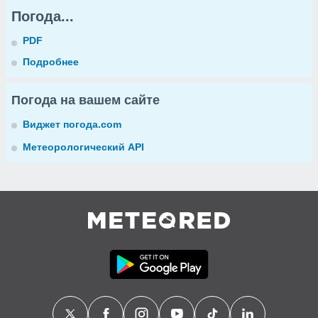
Погода...
PDF
Подробнее
Погода на вашем сайте
Виджет погода.com
Метеорологический API