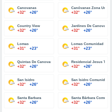
Canovanas
Canóvanas Zona Urban
+32°
+26°
+32°
+26°
Country View
Jardines De Canovanas
+32°
+26°
+32°
+26°
Lomas
Lomas Comunidad
+31°
+23°
+31°
+23°
Quintas De Canovanas
Residencial Jesus T Pi
+32°
+26°
+32°
+26°
San Isidro
San Isidro Comunidad
+32°
+26°
+32°
+26°
Santa Barbara
Santa Bárbara Comuni
+32°
+26°
+32°
+26°