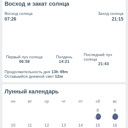
сервисов.
Восход и закат солнца
 наших 1199
Восход солнца
Заход солнца
неров
07:26
21:15
Последний луч
Первый луч солнца
Полдень
солнца
06:58
14:21
21:43
Продолжительность дня
13h 49m
Оставшийся дневной свет
12m
Лунный календарь
пн
вт
ср
чт
пт
сб
вс
8
9
10
11
12
13
14
15
16