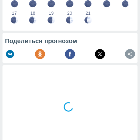
17
18
19
20
21
Поделиться прогнозом