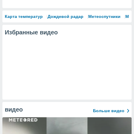
Карта температур
Дождевой радар
Метеоспутники
Мод
Избранные видео
видео
Больше видео