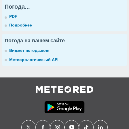
Погода...
PDF
Подробнее
Погода на вашем сайте
Виджет погода.com
Метеорологический API