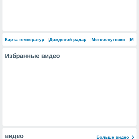
Карта температур
Дождевой радар
Метеоспутники
Мод
Избранные видео
видео
Больше видео