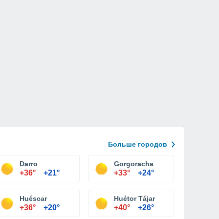
Больше городов
Darro
Gorgoracha
+36°
+21°
+33°
+24°
Huéscar
Huétor Tájar
+36°
+20°
+40°
+26°