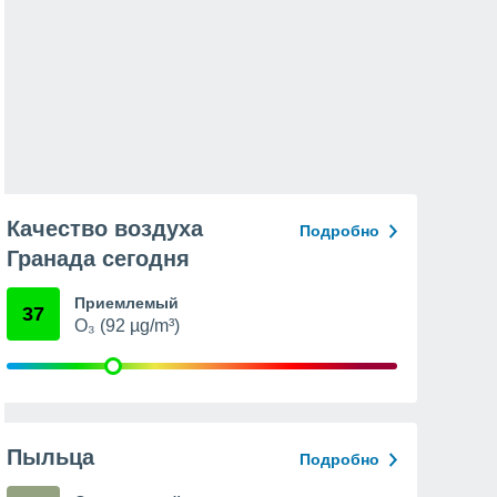
Качество воздуха
Подробно
Гранада сегодня
Приемлемый
37
O₃ (92 µg/m³)
Пыльца
Подробно