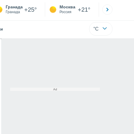
Гранада
Москва
Санкт-
+25°
+21°
Гранада
Россия
Са
°C
жи