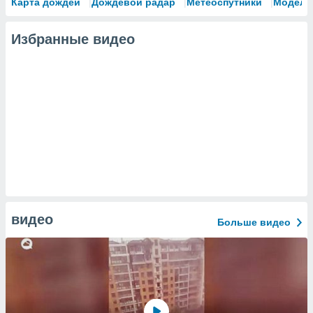
Карта дождей
Дождевой радар
Метеоспутники
Модели
Избранные видео
видео
Больше видео