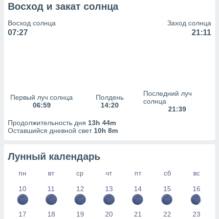
сервисов.
Восход и закат солнца
 наших 1199
Восход солнца
Заход солнца
неров
07:27
21:11
Последний луч
Первый луч солнца
Полдень
солнца
06:59
14:20
21:39
Продолжительность дня
13h 44m
Оставшийся дневной свет
10h 8m
Лунный календарь
пн
вт
ср
чт
пт
сб
вс
10
11
12
13
14
15
16
17
18
19
20
21
22
23