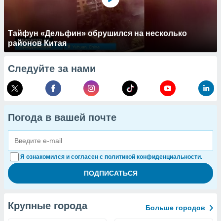
Тайфун «Дельфин» обрушился на несколько
районов Китая
Следуйте за нами
Погода в вашей почте
Я ознакомился и согласен с политикой конфиденциальности.
Крупные города
Больше городов