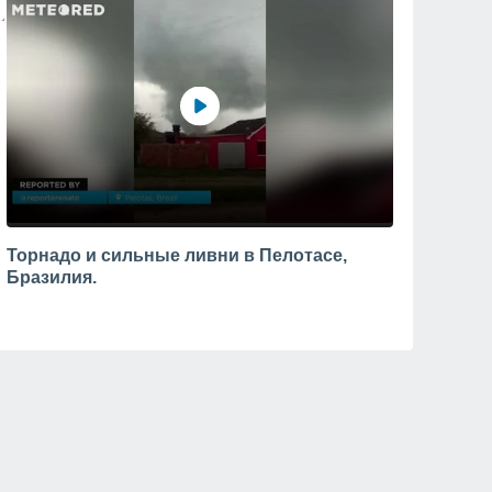
Торнадо и сильные ливни в Пелотасе,
Бразилия.