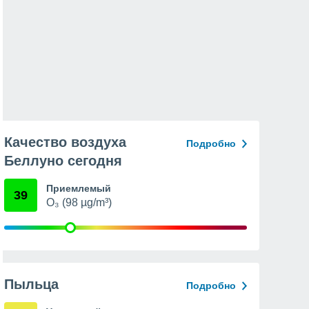
Качество воздуха
Подробно
Беллуно сегодня
Приемлемый
39
O₃ (98 µg/m³)
Пыльца
Подробно