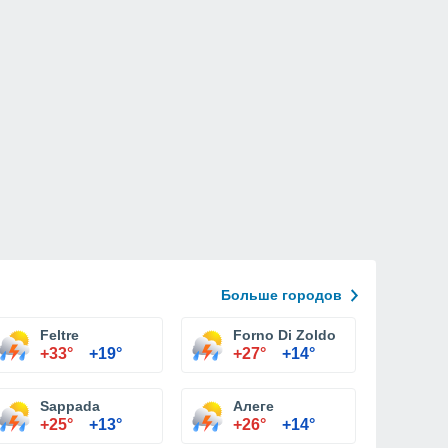
Больше городов
Feltre
Forno Di Zoldo
+33°
+19°
+27°
+14°
Sappada
Алеге
+25°
+13°
+26°
+14°