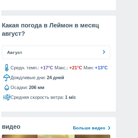
Какая погода в Леймон в месяц
август
?
Август
Средн. темп.:
+17°C
Макс.:
+21°C
Мин:
+13°C
Дождливые дни:
24
дней
Осадки:
206 мм
Средняя скорость ветра:
1 м/с
видео
Больше видео