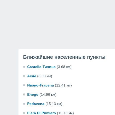
Ближайшие населенные пункты
Castello Тичино
(3.68 км)
Arsiè
(8.33 км)
Ивано-Fracena
(12.41 км)
Enego
(14.96 км)
Pedavena
(15.13 км)
Fiera Di Primiero
(15.75 км)