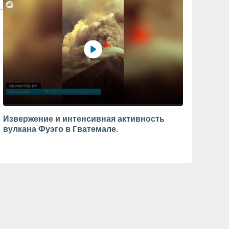
Извержение и интенсивная активность
вулкана Фуэго в Гватемале.