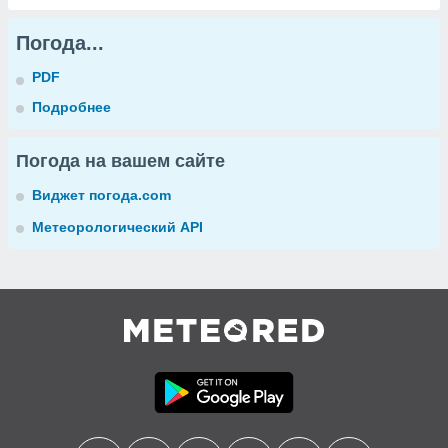
Погода...
PDF
Подробнее
Погода на вашем сайте
Виджет погода.com
Метеорологический API