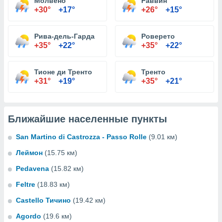
Молвено
Раввин
+30°
+17°
+26°
+15°
Рива-дель-Гарда
Роверето
+35°
+22°
+35°
+22°
Тионе ди Тренто
Тренто
+31°
+19°
+35°
+21°
Ближайшие населенные пункты
San Martino di Castrozza - Passo Rolle
(9.01 км)
Леймон
(15.75 км)
Pedavena
(15.82 км)
Feltre
(18.83 км)
Castello Тичино
(19.42 км)
Agordo
(19.6 км)