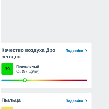
Качество воздуха Дро
Подробно
сегодня
Приемлемый
39
O₃ (97 µg/m³)
Пыльца
Подробно