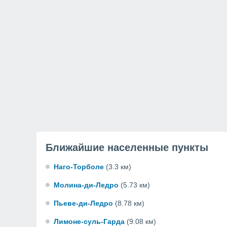
Ближайшие населенные пункты
Наго-Торболе
(3.3 км)
Молина-ди-Ледро
(5.73 км)
Пьеве-ди-Ледро
(8.78 км)
Лимоне-суль-Гарда
(9.08 км)