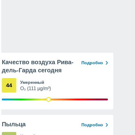
Качество воздуха Рива-
Подробно
дель-Гарда сегодня
Умеренный
44
O₃ (111 µg/m³)
Пыльца
Подробно