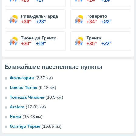
Рива-дель-Гарда
Роверето
+34°
+23°
+34°
+22°
Тионе ди Тренто
Тренто
+30°
+19°
+35°
+22°
Ближайшие населенные пункты
Фольгарии
(2.57 км)
Levico Terme
(8.19 км)
Tonezza Чимоне
(10.5 км)
Arsiero
(12.01 км)
Номи
(15.43 км)
Garniga Терме
(15.85 км)