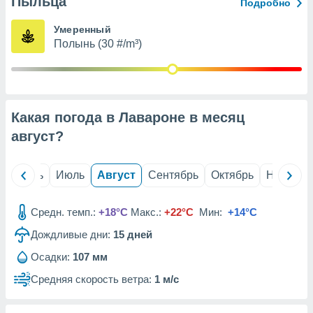
Пыльца
с помощью
Подробно
или
данных из
Умеренный
чников,
Полынь (30 #/m³)
и
вование
ие
х данных
Какая погода в Лавароне в месяц
контента.
август
?
ные
и
ция
й
Июнь
Июль
Август
Сентябрь
Октябрь
Ноябрь
м
я
Средн. темп.:
+18°C
Макс.:
+22°C
Мин:
+14°C
рованная
Дождливые дни:
15
дней
нтент,
е
Осадки:
107 мм
сти рекламы
Средняя скорость ветра:
1 м/с
ие сведения
и и