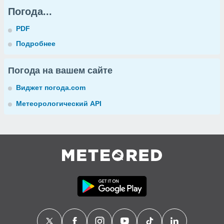
Погода...
PDF
Подробнее
Погода на вашем сайте
Виджет погода.com
Метеорологический API