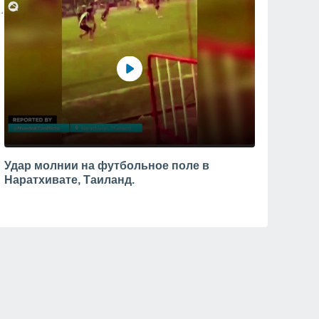
Удар молнии на футбольное поле в
Наратхивате, Таиланд.