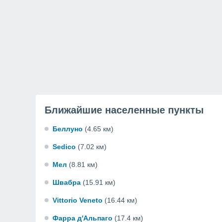
Ближайшие населенные пункты
Беллуно
(4.65 км)
Sedico
(7.02 км)
Мел
(8.81 км)
Швабра
(15.91 км)
Vittorio Veneto
(16.44 км)
Фарра д'Альпаго
(17.4 км)