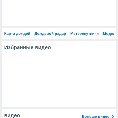
Карта дождей
Дождевой радар
Метеоспутники
Модели
Избранные видео
видео
Больше видео