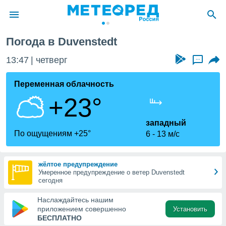
Погода в Duvenstedt
ие о
циальности
13:47
четверг
...
oda.com
)
Переменная облачность
+23°
алами,
тировать
ество
западный
яемой
По ощущениям +25°
6
13 м/с
. Вы можете
ступ к этому
используя
жёлтое предупреждение
едующих
Умеренное предупреждение о ветер Duvenstedt
сегодня
файлы
Наслаждайтесь нашим
олучить
приложением совершенно
Установить
й доступ
БЕСПЛАТНО