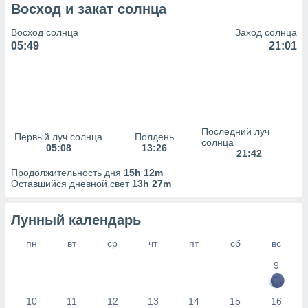
сервисов.
Восход и закат солнца
 наших 1199
Восход солнца
Заход солнца
неров
05:49
21:01
Последний луч
Первый луч солнца
Полдень
солнца
05:08
13:26
21:42
Продолжительность дня
15h 12m
Оставшийся дневной свет
13h 27m
Лунный календарь
пн
вт
ср
чт
пт
сб
вс
9
10
11
12
13
14
15
16