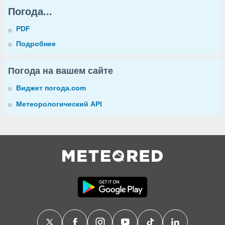
Погода...
PDF
Подробнее
Погода на вашем сайте
Виджет погода.com
Метеорологический API