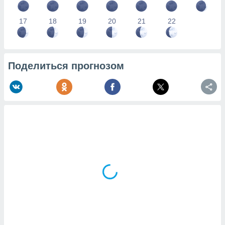
17
18
19
20
21
22
Поделиться прогнозом