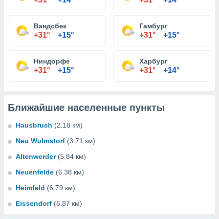
Вандсбек
Гамбург
+31°
+15°
+31°
+15°
Ниндорфе
Харбург
+31°
+15°
+31°
+14°
Ближайшие населенные пункты
Hausbruch
(2.18 км)
Neu Wulmstorf
(3.71 км)
Altenwerder
(5.84 км)
Neuenfelde
(6.38 км)
Heimfeld
(6.79 км)
Eissendorf
(6.87 км)