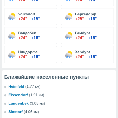
Volksdorf
Бергедорф
+24°
+15°
+25°
+16°
Вандсбек
Гамбург
+24°
+16°
+24°
+16°
Ниндорфе
Харбург
+24°
+16°
+24°
+16°
Ближайшие населенные пункты
Heimfeld
(1.77 км)
Eissendorf
(1.91 км)
Langenbek
(3.05 км)
Sinstorf
(4.06 км)