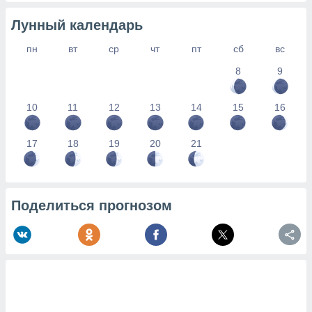
Лунный календарь
пн
вт
ср
чт
пт
сб
вс
8
9
10
11
12
13
14
15
16
17
18
19
20
21
Поделиться прогнозом