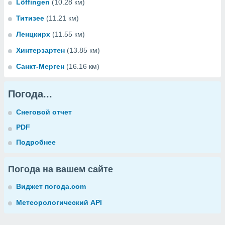
Löffingen
(10.28 км)
Титизее
(11.21 км)
Ленцкирх
(11.55 км)
Хинтерзартен
(13.85 км)
Санкт-Мерген
(16.16 км)
Погода...
Снеговой отчет
PDF
Подробнее
Погода на вашем сайте
Виджет погода.com
Метеорологический API