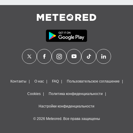
Контакты
О нас
FAQ
Пользовательское соглашение
Cookies
Политика конфиденциальности
Настройки конфиденциальности
© 2026 Meteored. Все права защищены