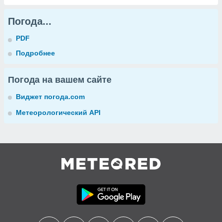
Погода...
PDF
Подробнее
Погода на вашем сайте
Виджет погода.com
Метеорологический API