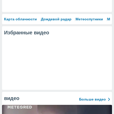
Карта облачности
Дождевой радар
Метеоспутники
Мо
Избранные видео
видео
Больше видео