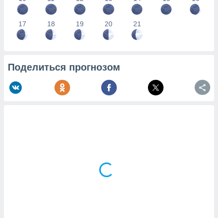
17
18
19
20
21
Поделиться прогнозом