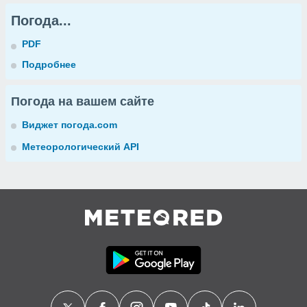
Погода...
PDF
Подробнее
Погода на вашем сайте
Виджет погода.com
Метеорологический API