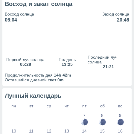
сервисов.
Восход и закат солнца
 наших 1199
Восход солнца
Заход солнца
неров
06:04
20:46
Последний луч
Первый луч солнца
Полдень
солнца
05:28
13:25
21:21
Продолжительность дня
14h 42m
Оставшийся дневной свет
0m
Лунный календарь
пн
вт
ср
чт
пт
сб
вс
7
8
9
10
11
12
13
14
15
16