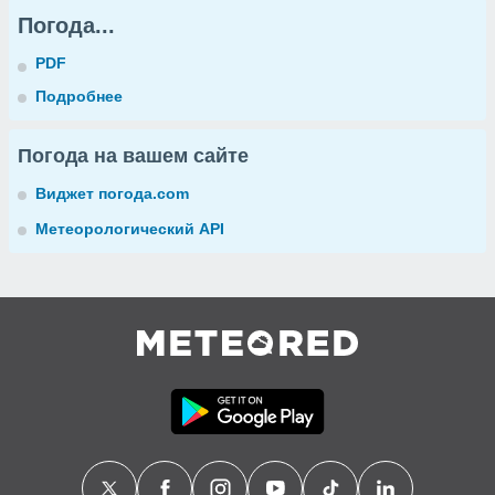
Погода...
PDF
Подробнее
Погода на вашем сайте
Виджет погода.com
Метеорологический API