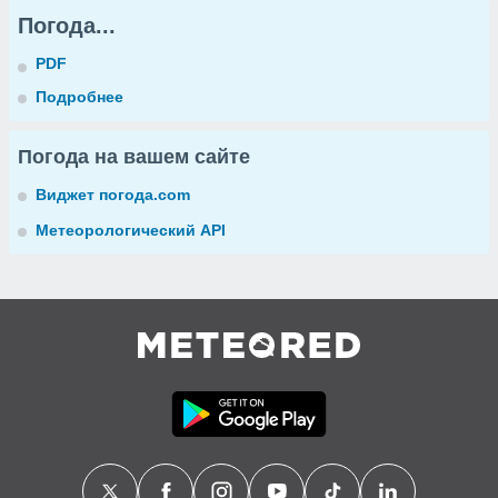
Погода...
PDF
Подробнее
Погода на вашем сайте
Виджет погода.com
Метеорологический API