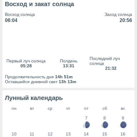
сервисов.
Восход и закат солнца
 наших 1199
Восход солнца
Заход солнца
неров
06:04
20:56
Последний луч
Первый луч солнца
Полдень
солнца
05:28
13:31
21:32
Продолжительность дня
14h 51m
Оставшийся дневной свет
13h 13m
Лунный календарь
пн
вт
ср
чт
пт
сб
вс
7
8
9
10
11
12
13
14
15
16