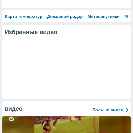
Карта температур
Дождевой радар
Метеоспутники
Мод
Избранные видео
видео
Больше видео