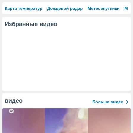
Карта температур
Дождевой радар
Метеоспутники
Мод
Избранные видео
видео
Больше видео