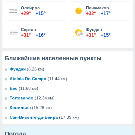
Олейрос
Пенамакор
+29°
+15°
+32°
+17°
Сертан
Фундан
+31°
+16°
+31°
+15°
Ближайшие населенные пункты
Фундан
(6.26 км)
Atalaia Do Campo
(11.44 км)
Вес
(11.68 км)
Tortosendo
(12.34 км)
Ковильян
(15.26 км)
Сан-Висенте-да-Бейра
(17.39 км)
Погода...