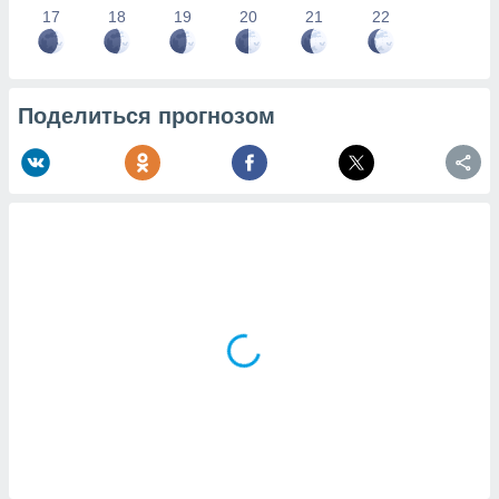
17
18
19
20
21
22
Поделиться прогнозом