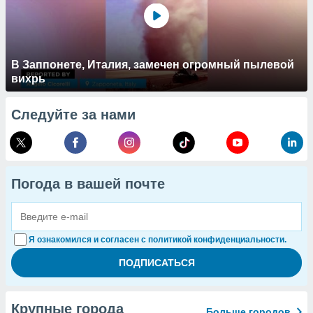
В Заппонете, Италия, замечен огромный пылевой
вихрь
Следуйте за нами
Погода в вашей почте
Я ознакомился и согласен с политикой конфиденциальности.
Крупные города
Больше городов