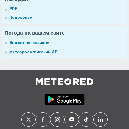
PDF
Подробнее
Погода на вашем сайте
Виджет погода.com
Метеорологический API