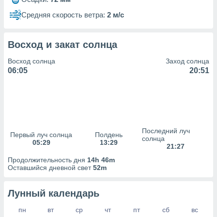
сервисов.
Средняя скорость ветра:
2 м/с
 наших 1199
неров
Восход и закат солнца
Восход солнца
Заход солнца
06:05
20:51
Последний луч
Первый луч солнца
Полдень
солнца
05:29
13:29
21:27
Продолжительность дня
14h 46m
Оставшийся дневной свет
52m
Лунный календарь
пн
вт
ср
чт
пт
сб
вс