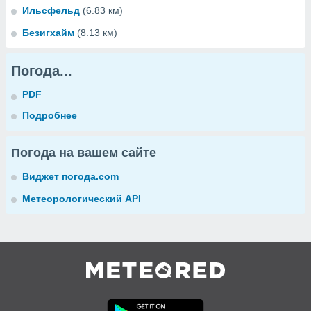
Ильсфельд
(6.83 км)
Безигхайм
(8.13 км)
Погода...
PDF
Подробнее
Погода на вашем сайте
Виджет погода.com
Метеорологический API