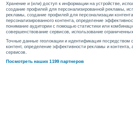
Хранение и (или) доступ к информации на устройстве, исп
создание профилей для персонализированной рекламы, ис
рекламы, создание профилей для персонализации контент
персонализированного контента, определение эффективнос
понимание аудитории с помощью статистики или комбинаци
совершенствование сервисов, использование ограниченных
Точные данные геолокации и идентификация посредством с
контент, определение эффективности рекламы и контента, 
сервисов.
Посмотреть наших 1199 партнеров
Крупные города