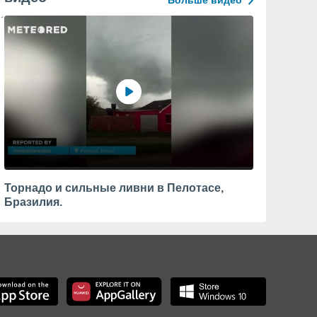
Больше видео
Торнадо и сильные ливни в Пелотасе,
Бразилия.