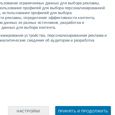
ользование ограниченных данных для выбора рекламы,
пользование профилей для выбора персонализированной
а, использование профилей для выбора
ти рекламы, определение эффективности контента,
и данных из разных источников, разработка и
Leaflet
|
©
OpenStreetMap
|
ECMWF
by © Meteored
 данных для выбора контента.
канирования устройства, персонализированная реклама и
аналитические сведения об аудитории и разработка
НАСТРОЙКИ
ПРИНЯТЬ И ПРОДОЛЖИТЬ