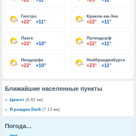
Гюстро
Краков-ам-Зее
+22°
+11°
+22°
+11°
Лааге
Лалендорф
+22°
+10°
+22°
+11°
Ниндорфе
Нойбранденбурга
+22°
+10°
+23°
+11°
Ближайшие населенные пункты
Цингст
(6.82 км)
Я рожден Darß
(7.13 км)
Погода...