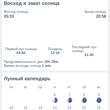
сервисов.
Восход и закат солнца
 наших 1199
Восход солнца
Заход солнца
неров
05:33
20:58
Последний луч
Первый луч солнца
Полдень
солнца
04:50
13:16
21:40
Продолжительность дня
15h 25m
Время восхода солнца
1 min
Лунный календарь
пн
вт
ср
чт
пт
сб
вс
6
7
8
9
10
11
12
13
14
15
16