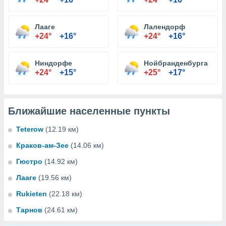
Лааге
Лалендорф
+24°
+16°
+24°
+16°
Ниндорфе
Нойбранденбурга
+24°
+15°
+25°
+17°
Ближайшие населенные пункты
Teterow
(12.19 км)
Краков-ам-Зее
(14.06 км)
Гюстро
(14.92 км)
Лааге
(19.56 км)
Rukieten
(22.18 км)
Тарнов
(24.61 км)