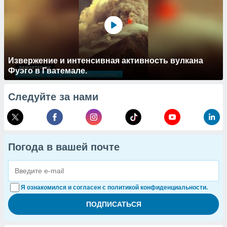
Извержение и интенсивная активность вулкана
Фуэго в Гватемале.
Следуйте за нами
Погода в вашей почте
Я ознакомился и согласен с политикой конфиденциальности.