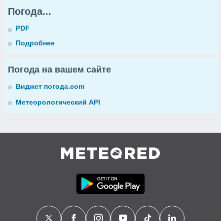
Погода...
PDF
Подробнее
Погода на вашем сайте
Виджет погода.com
Метеорологический API