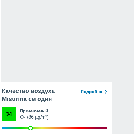
Качество воздуха
Подробно
Misurina сегодня
Приемлемый
34
O₃ (86 µg/m³)