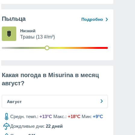
Пыльца
Подробно
Низкий
Травы (13 #/m³)
Какая погода в Misurina в месяц
август
?
Август
Средн. темп.:
+13°C
Макс.:
+18°C
Мин:
+9°C
Дождливые дни:
22
дней