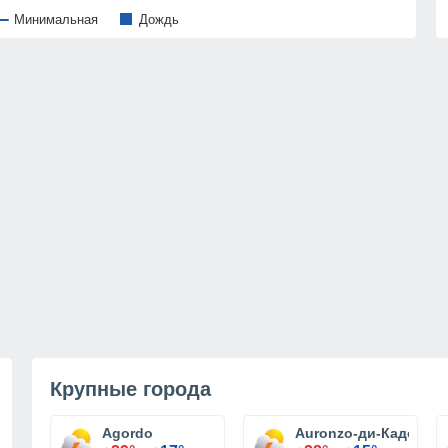
Минимальная
Дождь
Крупные города
Agordo
Auronzo-ди-Кадоре