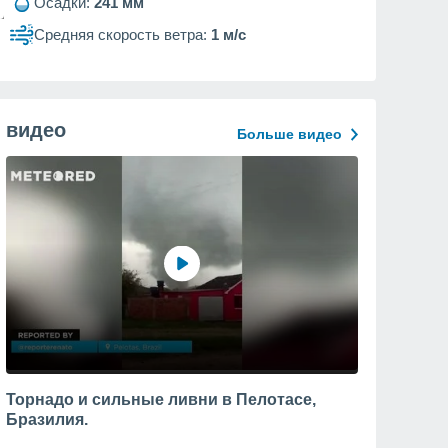
Осадки:
241 мм
Средняя скорость ветра:
1 м/с
видео
Больше видео
Торнадо и сильные ливни в Пелотасе,
Бразилия.