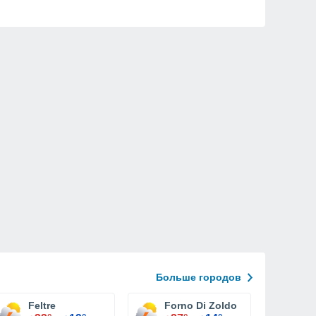
Больше городов
Feltre
Forno Di Zoldo