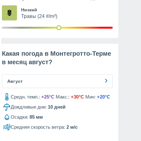
Низкий
Травы (24 #/m³)
Какая погода в Монтегротто-Терме
в месяц
август
?
Август
Средн. темп.:
+25°C
Макс.:
+30°C
Мин:
+20°C
Дождливые дни:
10
дней
Осадки:
85 мм
Средняя скорость ветра:
2 м/с