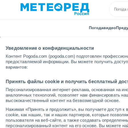
Погода
видео
Пред
Уведомление о конфиденциальности
Контент Pogoda.com (pogoda.com) подготовлен профессион
предоставляемой информации. Вы можете получить доступ 
вариантов:
Главная
Италия
Провинция Падуи
Монтегрот
Принять файлы cookie и получить бесплатный дос
Персонализированная интернет-реклама, основанная на ин
Погода в Монтегротто
аналогичных технологий, позволяет нам финансировать на
высококачественный контент на безвозмездной основе.
07:31
пятница
Нажимая «Принять и продолжить», вы получаете доступ к в
cookie, как наших, так и наших партнеров, которые позвол
пользователя на веб-сайте, а также создавать определенн
Солнечно
персонализированный контент на его основе. Вы можете 