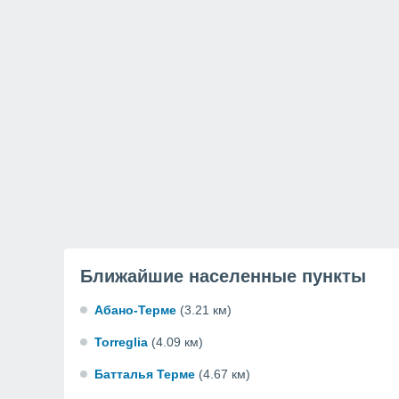
Ближайшие населенные пункты
Абано-Терме
(3.21 км)
Torreglia
(4.09 км)
Батталья Терме
(4.67 км)