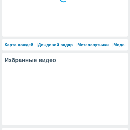
Карта дождей
Дождевой радар
Метеоспутники
Модели
Избранные видео