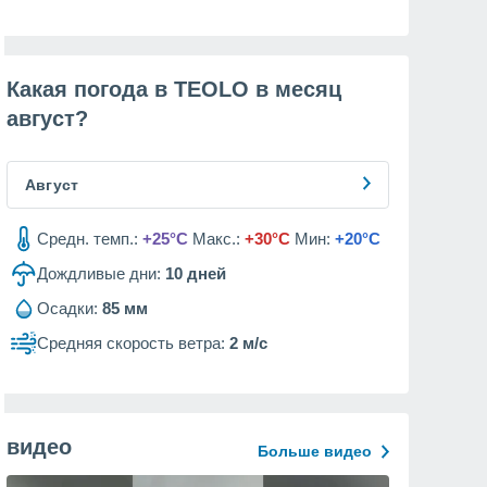
Какая погода в TEOLO в месяц
август
?
Август
Средн. темп.:
+25°C
Макс.:
+30°C
Мин:
+20°C
Дождливые дни:
10
дней
Осадки:
85 мм
Средняя скорость ветра:
2 м/с
видео
Больше видео