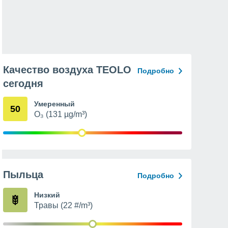
Качество воздуха TEOLO
Подробно
сегодня
Умеренный
50
O₃ (131 µg/m³)
Пыльца
Подробно
Низкий
Травы (22 #/m³)