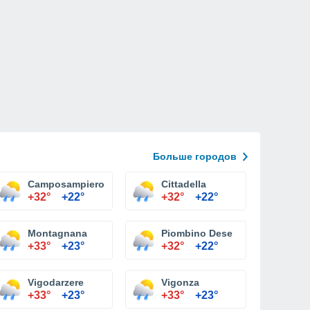
Больше городов
Camposampiero
Cittadella
+32°
+22°
+32°
+22°
Montagnana
Piombino Dese
+33°
+23°
+32°
+22°
Vigodarzere
Vigonza
+33°
+23°
+33°
+23°