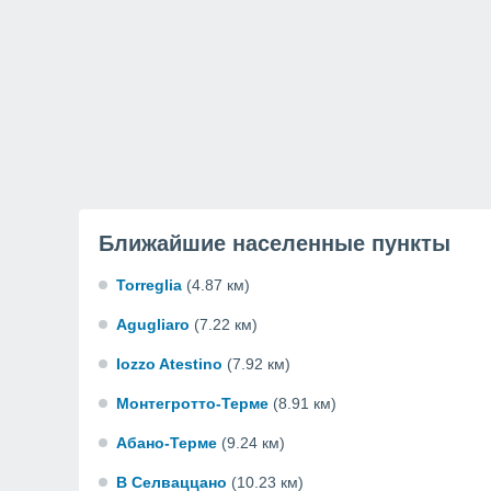
Ближайшие населенные пункты
Torreglia
(4.87 км)
Agugliaro
(7.22 км)
Iozzo Atestino
(7.92 км)
Монтегротто-Терме
(8.91 км)
Абано-Терме
(9.24 км)
В Селваццано
(10.23 км)