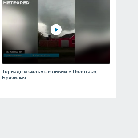
Торнадо и сильные ливни в Пелотасе,
Бразилия.