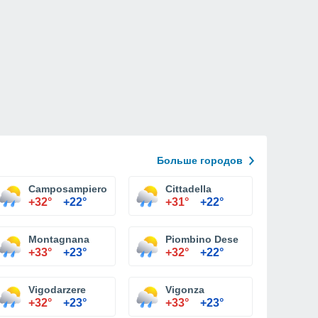
Больше городов
Camposampiero
Cittadella
+32°
+22°
+31°
+22°
Montagnana
Piombino Dese
+33°
+23°
+32°
+22°
Vigodarzere
Vigonza
+32°
+23°
+33°
+23°