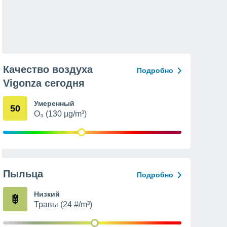
Качество воздуха
Подробно
Vigonza сегодня
Умеренный
50
O₃ (130 µg/m³)
Пыльца
Подробно
Низкий
Травы (24 #/m³)