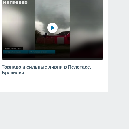
Торнадо и сильные ливни в Пелотасе,
Бразилия.