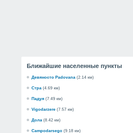
Ближайшие населенные пункты
Девяносто Padovana
(2.14 км)
Стра
(4.69 км)
Падуя
(7.49 км)
Vigodarzere
(7.57 км)
Дола
(8.42 км)
Campodarsego
(9.18 км)